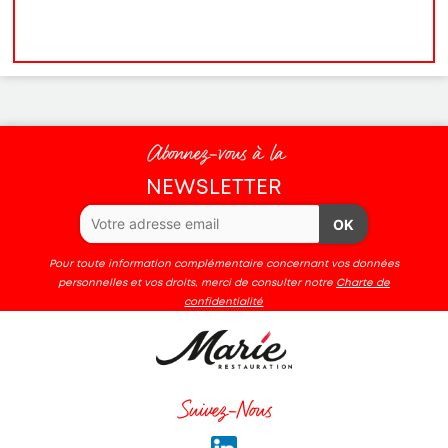
Abonnez-vous à la
NEWSLETTER
OK
Pour toute information complémentaire concernant vos données
personnelles et vos droits, merci de consulter notre
Charte de
confidentialité
Suivez-Nous