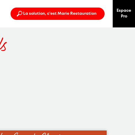
Espace
La solution, c'est Marie Restauration
Pro
s