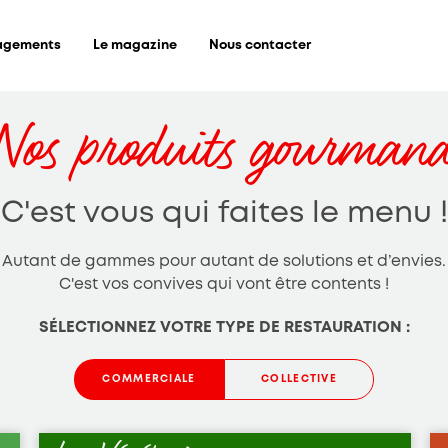
agements
Le magazine
Nous contacter
Nos produits gourmand
C'est vous qui faites le menu !
Autant de gammes pour autant de solutions et d’envies.
C'est vos convives qui vont être contents !
SÉLECTIONNEZ VOTRE TYPE DE RESTAURATION :
COMMERCIALE
COLLECTIVE