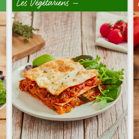
Les Végétariens –