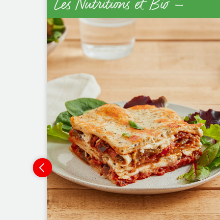
Les Nutritions et Bio –