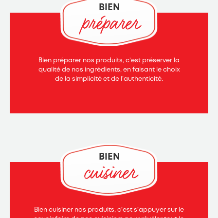
BIEN
préparer
Bien préparer nos produits, c’est préserver la
qualité de nos ingrédients, en faisant le choix
de la simplicité et de l’authenticité.
BIEN
cuisiner
Bien cuisiner nos produits, c’est s’appuyer sur le