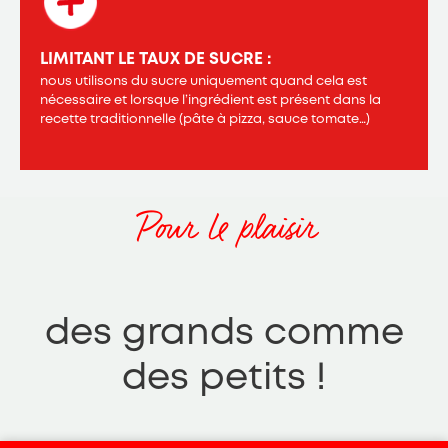
LIMITANT LE TAUX DE SUCRE :
nous utilisons du sucre uniquement quand cela est
nécessaire et lorsque l’ingrédient est présent dans la
recette traditionnelle (pâte à pizza, sauce tomate…)
Pour le plaisir
des grands comme
des petits !