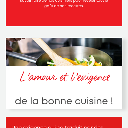
savoir faire de nos cuisiniers pour révéler tout le
goût de nos recettes.
L’amour et l’exigence
de la bonne cuisine !
Une exigence qui se traduit par des