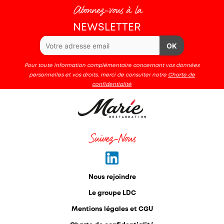
Abonnez-vous à la
NEWSLETTER
OK
Pour toute information complémentaire concernant vos données
personnelles et vos droits, merci de consulter notre
Charte de
confidentialité
Suivez-Nous
Nous rejoindre
Le groupe LDC
Mentions légales et CGU