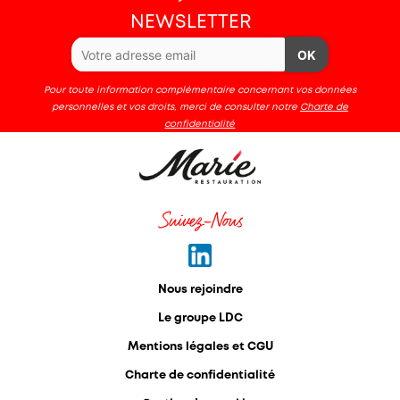
NEWSLETTER
OK
Pour toute information complémentaire concernant vos données
personnelles et vos droits, merci de consulter notre
Charte de
confidentialité
Suivez-Nous
Nous rejoindre
Le groupe LDC
Mentions légales et CGU
Charte de confidentialité