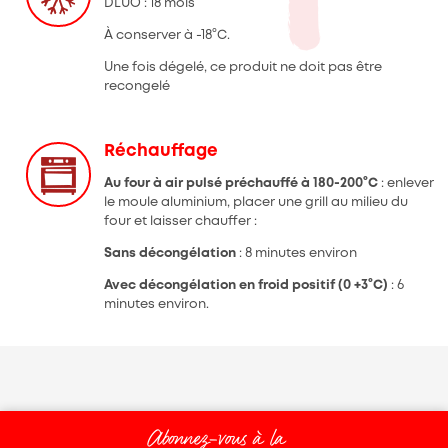
DLUO : 18 mois
À conserver à -18°C.
Une fois dégelé, ce produit ne doit pas être
recongelé
Réchauffage
Au four à air pulsé préchauffé à 180-200°C
: enlever
le moule aluminium, placer une grill au milieu du
four et laisser chauffer :
Sans décongélation
: 8 minutes environ
Avec décongélation en froid positif (0 +3°C)
: 6
minutes environ.
Abonnez-vous à la