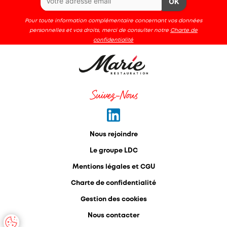
OK
Pour toute information complémentaire concernant vos données
personnelles et vos droits, merci de consulter notre
Charte de
confidentialité
Suivez-Nous
Nous rejoindre
Le groupe LDC
Mentions légales et CGU
Charte de confidentialité
Gestion des cookies
Nous contacter