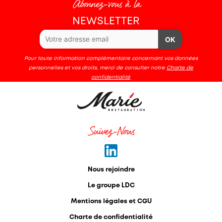
Abonnez-vous à la
NEWSLETTER
OK
Pour toute information complémentaire concernant vos données
personnelles et vos droits, merci de consulter notre
Charte de
confidentialité
Suivez-Nous
Nous rejoindre
Le groupe LDC
Mentions légales et CGU
Charte de confidentialité