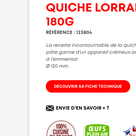
QUICHE LORRA
180G
RÉFÉRENCE : 123804
La recette incontournable de la quic
pâte garnie d’un appareil crémeux a
à l’emmental
Ø 120 mm
DÉCOUVRIR SA FICHE TECHNIQUE
ENVIE D'EN SAVOIR + ?