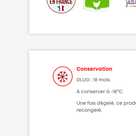
Conservation
DLUO : 18 mois.
À conserver à -18°C.
Une fois dégelé, ce produ
recongelé.