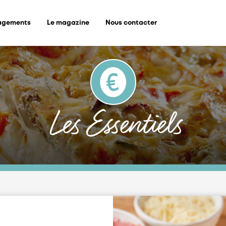
agements
Le magazine
Nous contacter
Les Essentiels