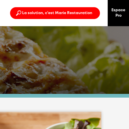
Espace
La solution, c'est Marie Restauration
Pro