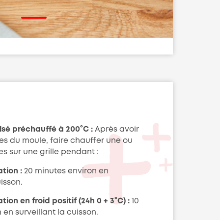
ulsé préchauffé à 200°C :
Après avoir
hes du moule, faire chauffer une ou
es sur une grille pendant :
tion :
20 minutes environ en
uisson.
on en froid positif (24h 0 + 3°C) :
10
en surveillant la cuisson.