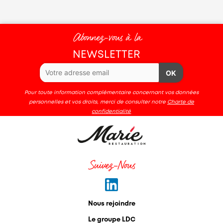
Abonnez-vous à la
NEWSLETTER
OK
Pour toute information complémentaire concernant vos données
personnelles et vos droits, merci de consulter notre
Charte de
confidentialité
Suivez-Nous
Nous rejoindre
Le groupe LDC