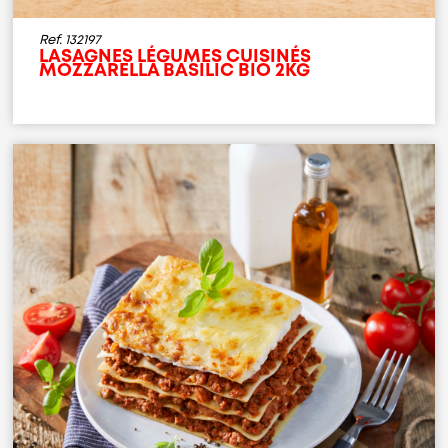
Ref. 132197
LASAGNES LÉGUMES CUISINÉS
MOZZARELLA BASILIC BIO 2KG